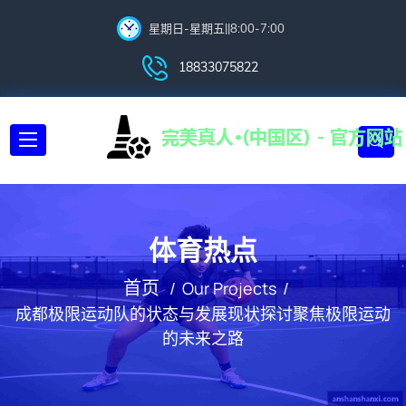
星期日-星期五||8:00-7:00
18833075822
体育热点
首页
Our Projects
成都极限运动队的状态与发展现状探讨聚焦极限运动
的未来之路